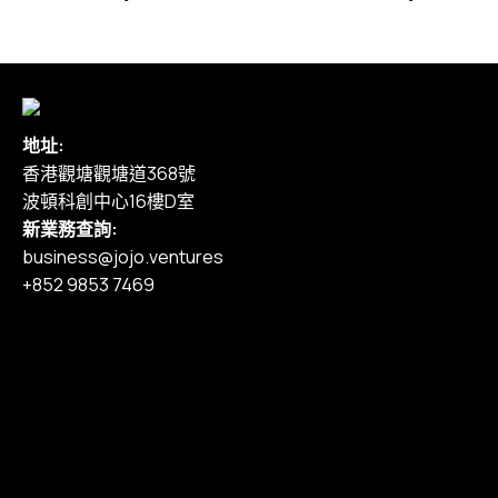
地址:
香港觀塘觀塘道368號
波頓科創中心16樓D室
新業務查詢:
business@jojo.ventures
+852 9853 7469
主頁
我們的服務
作品集
定價