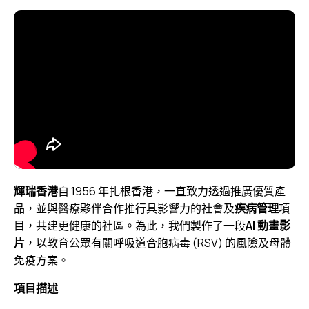
輝瑞香港
自 1956 年扎根香港，一直致力透過推廣優質產
品，並與醫療夥伴合作推行具影響力的社會及
疾病管理
項
目，共建更健康的社區。為此，我們製作了一段
AI 動畫影
片
，以教育公眾有關呼吸道合胞病毒 (RSV) 的風險及母體
免疫方案。
項目描述