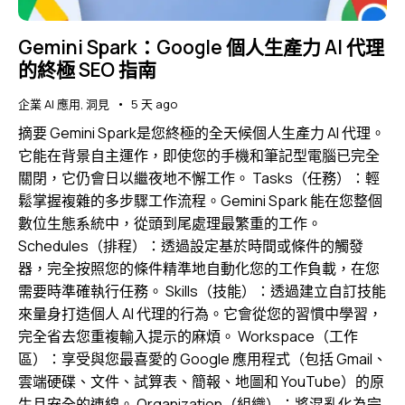
Gemini Spark：Google 個人生產力 AI 代理
的終極 SEO 指南
企業 AI 應用
,
洞見
5 天 ago
摘要 Gemini Spark是您終極的全天候個人生產力 AI 代理。
它能在背景自主運作，即使您的手機和筆記型電腦已完全
關閉，它仍會日以繼夜地不懈工作。 Tasks（任務）：輕
鬆掌握複雜的多步驟工作流程。Gemini Spark 能在您整個
數位生態系統中，從頭到尾處理最繁重的工作。
Schedules（排程）：透過設定基於時間或條件的觸發
器，完全按照您的條件精準地自動化您的工作負載，在您
需要時準確執行任務。 Skills（技能）：透過建立自訂技能
來量身打造個人 AI 代理的行為。它會從您的習慣中學習，
完全省去您重複輸入提示的麻煩。 Workspace（工作
區）：享受與您最喜愛的 Google 應用程式（包括 Gmail、
雲端硬碟、文件、試算表、簡報、地圖和 YouTube）的原
生且安全的連線。 Organization（組織）：將混亂化為完