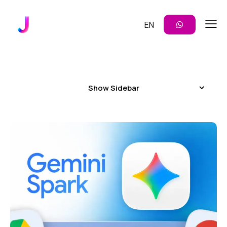
EN
Show Sidebar