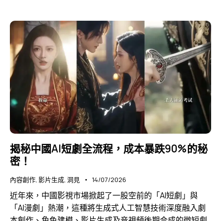
揭秘中國AI短劇全流程，成本暴跌90%的秘
密！
內容創作
,
影片生成
,
洞見
14/07/2026
近年來，中國影視市場掀起了一股空前的「AI短劇」與
「AI漫劇」熱潮，這種將生成式人工智慧技術深度融入劇
本創作、角色建模、影片生成及音視頻後期合成的微短劇