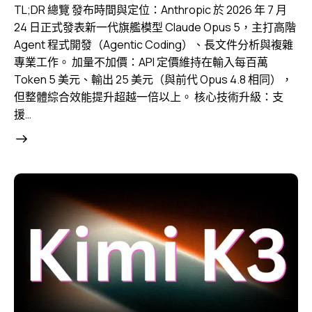
TL;DR 總覽 發布時間與定位：Anthropic 於 2026 年 7 月
24 日正式發表新一代旗艦模型 Claude Opus 5，主打高階
Agent 程式開發（Agentic Coding）、長文件分析與複雜
專業工作。 加量不加價：API 定價維持在輸入每百萬
Token 5 美元、輸出 25 美元（與前代 Opus 4.8 相同），
但整體綜合效能提升超越一倍以上。 核心技術升級：支
援…