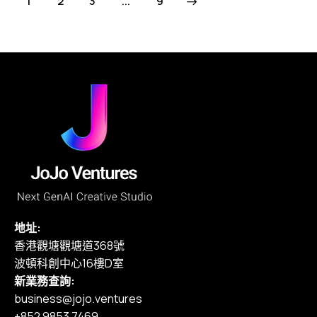
1
2
3
>
...
9
地址:
香港觀塘觀塘道368號
波頓科創中心16樓D室
新業務查詢:
business@jojo.ventures
+852 9853 7469