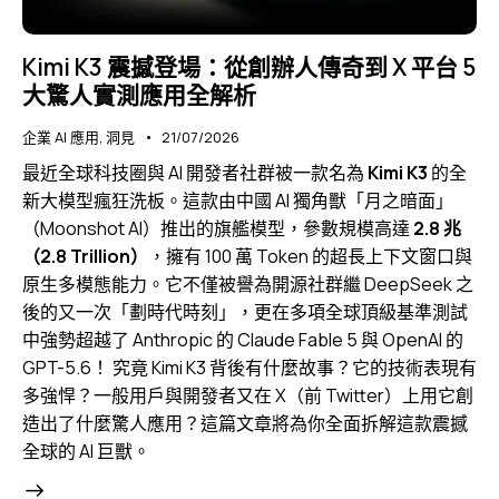
Kimi K3 震撼登場：從創辦人傳奇到 X 平台 5
大驚人實測應用全解析
企業 AI 應用
,
洞見
21/07/2026
最近全球科技圈與 AI 開發者社群被一款名為
Kimi K3
的全
新大模型瘋狂洗板。這款由中國 AI 獨角獸「月之暗面」
（Moonshot AI）推出的旗艦模型，參數規模高達
2.8 兆
（2.8 Trillion）
，擁有 100 萬 Token 的超長上下文窗口與
原生多模態能力。它不僅被譽為開源社群繼 DeepSeek 之
後的又一次「劃時代時刻」，更在多項全球頂級基準測試
中強勢超越了 Anthropic 的 Claude Fable 5 與 OpenAI 的
GPT-5.6！ 究竟 Kimi K3 背後有什麼故事？它的技術表現有
多強悍？一般用戶與開發者又在 X（前 Twitter）上用它創
造出了什麼驚人應用？這篇文章將為你全面拆解這款震撼
全球的 AI 巨獸。