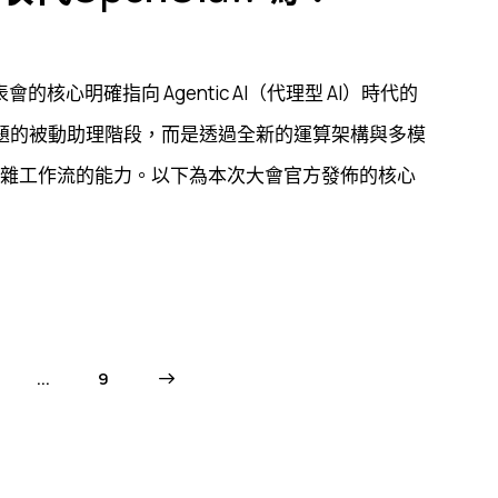
發表會的核心明確指向 Agentic AI（代理型 AI）時代的
回答問題的被動助理階段，而是透過全新的運算架構與多模
理複雜工作流的能力。以下為本次大會官方發佈的核心
...
>
9