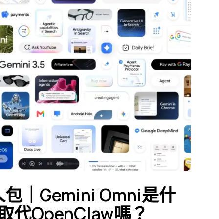
懶人包｜Gemini Omni是什
k能取代OpenClaw嗎？