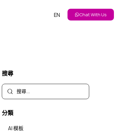
EN
Chat With Us
搜尋
分類
AI 模板