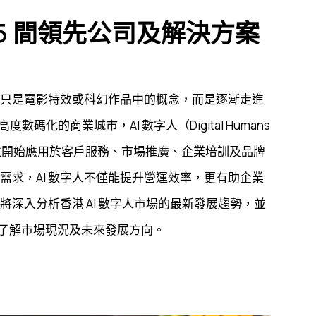
| 5 間領先公司及解決方案
不再只是電影特效或科幻作品中的概念，而是逐漸走進
化的商業城市，AI 數字人（Digital Humans
關注，並開始應用於客戶服務、市場推廣、企業培訓及品牌
需求，AI 數字人不僅能提升營運效率，更有助企業
將深入分析香港 AI 數字人市場的最新發展趨勢，並
您了解市場現況及未來發展方向。