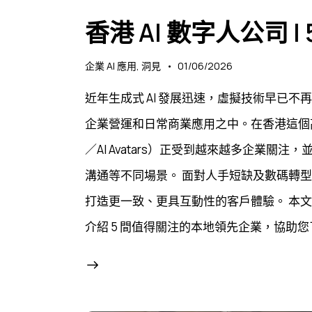
香港 AI 數字人公司 
企業 AI 應用
,
洞見
01/06/2026
近年生成式 AI 發展迅速，虛擬技術早已
企業營運和日常商業應用之中。在香港這個高度數碼
／AI Avatars）正受到越來越多企業
溝通等不同場景。 面對人手短缺及數碼轉型
打造更一致、更具互動性的客戶體驗。 本文
介紹 5 間值得關注的本地領先企業，協助