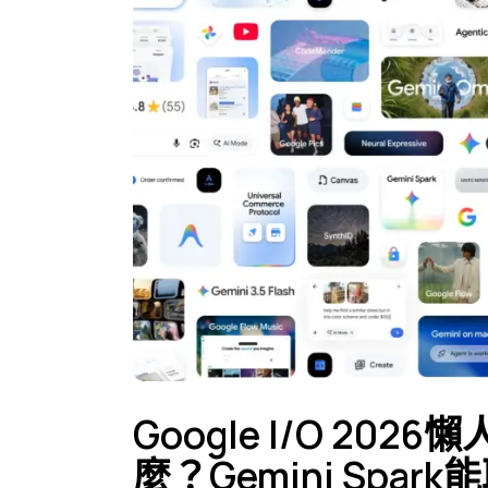
Google I/O 2026
麼？Gemini Spar