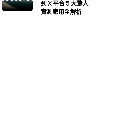
到 X 平台 5 大驚人
實測應用全解析