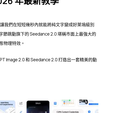
026 年最新教學
作，讓我們在短短幾秒內就能將純文字變成好萊塢級別
 與字節跳動旗下的 Seedance 2.0 堪稱市面上最強大的
態物理特效。
age 2.0 和 Seedance 2.0 打造出一套精美的動