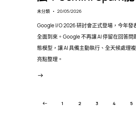
未分類
20/05/2026
Google I/O 2026 研討會正式登場，今年
全面到來。Google 不再讓 AI 停留在
態模型，讓 AI 具備主動執行、全天候處
亮點整理。
<
1
2
3
4
5