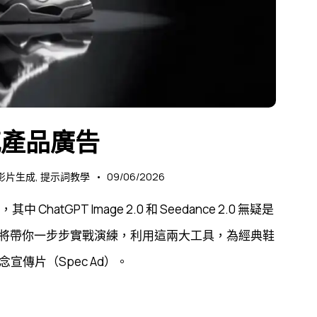
感產品廣告
影片生成
,
提示詞教學
09/06/2026
atGPT Image 2.0 和 Seedance 2.0 無疑是
將帶你一步步實戰演練，利用這兩大工具，為經典鞋
宣傳片（Spec Ad）。