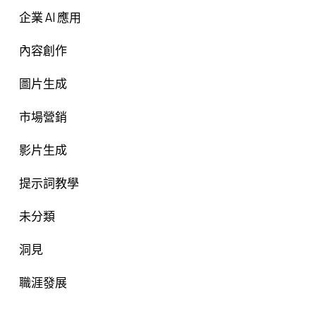
企業 AI 應用
內容創作
圖片生成
市場營銷
影片生成
提示詞教學
未分類
洞見
職涯發展