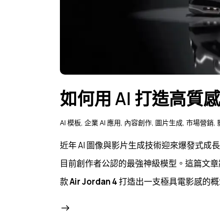
如何用 AI 打造高質
AI 模板
,
企業 AI 應用
,
內容創作
,
圖片生成
,
市場營銷
,
近年 AI 圖像與影片生成技術迎來爆發式成長，其中 Ch
目前創作者公認的最強神級模型。這篇文章
款
Air Jordan 4
打造出一支極具電影感的概念