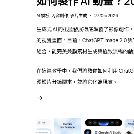
如何製作 AI 動畫？2
AI 模板
,
內容創作
,
影片生成
27/05/2026
生成式 AI 的迅猛發展徹底顛覆了影像創
的視覺畫面。目前，ChatGPT Image 2.0
組合，能完美兼顧素材生成與極致流暢的動
在這篇教學中，我們將教你如何利用 ChatGPT Im
漫短片分鏡腳本，並將它化為現實。