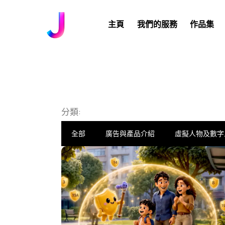
主頁
我們的服務
作品集
分類:
全部
廣告與產品介紹
虛擬人物及數字
輝瑞 | 肺炎球菌結合疫苗