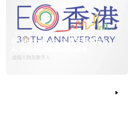
EO Hong Kong 30週年宣傳片 |
AI 與航拍交織的極致視覺
虛擬人物及數字人