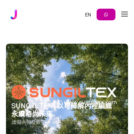
EN
SUNG IL TEX | 以可降解內裡編織
永續時尚未來
虛擬人物及數字人