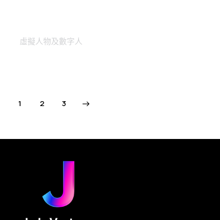
Weave Campus | 打造專屬大學
生的質感共居生活
虛擬人物及數字人
1
>
2
3