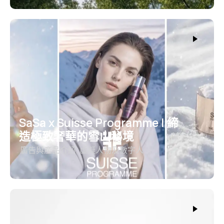
SaSa x Suisse Programme | 締
造極致奢華的雪山秘境
廣告與產品介紹
,
虛擬人物及數字人