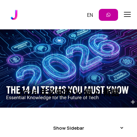
EN
提示詞教學
洞見
2026 年必知的 14 個 AI 術語
14/01/2026
Show Sidebar