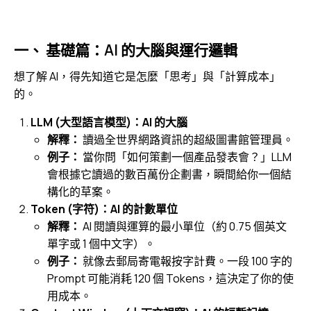
一、 基礎篇：AI 的大腦與運行邏輯
想了解 AI，得先知道它是怎麼「思考」與「計算成本」
的。
LLM (大型語言模型)：AI 的大腦
解釋：
讀過全世界網路資訊的超級圖書館管理員。
例子：
當你問「如何策劃一個產品發表會？」LLM
會根據它讀過的數百萬份企劃書，瞬間給你一個結
構化的草案。
Token (字符)：AI 的計數單位
解釋：
AI 閱讀與運算的最小單位（約 0.75 個英文
單字或 1 個中文字）。
例子：
就像去郵局寄電報按字計費。一段 100 字的
Prompt 可能消耗 120 個 Tokens，這決定了你的使
用成本。