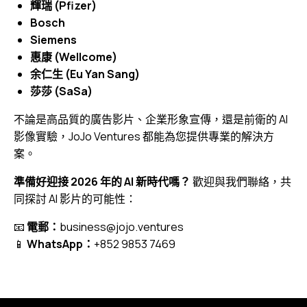
輝瑞 (Pfizer)
Bosch
Siemens
惠康 (Wellcome)
余仁生 (Eu Yan Sang)
莎莎 (SaSa)
不論是高品質的廣告影片、企業形象宣傳，還是前衛的 AI
影像實驗，JoJo Ventures 都能為您提供專業的解決方
案。
準備好迎接 2026 年的 AI 新時代嗎？
歡迎與我們聯絡，共
同探討 AI 影片的可能性：
📧
電郵：
business@jojo.ventures
📱
WhatsApp：
+852 9853 7469