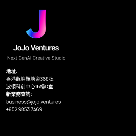
地址:
香港觀塘觀塘道368號
波頓科創中心16樓D室
新業務查詢:
business@jojo.ventures
+852 9853 7469
主頁
我們的服務