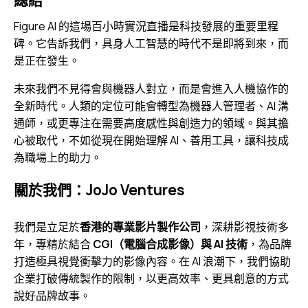
總結
Figure AI 的這場百小時實況直播是科技發展的重要里程
碑。它告訴我們，具身人工智慧的時代不是即將到來，而
是正在發生。
未來我們不見得會與機器人對立，而是會進入人機協作的
全新時代。人類的定位可能會轉型為機器人管理者、AI 溝
通師，或更專注在需要高度感性與創造力的領域。與其擔
心被取代，不如從現在開始理解 AI、善用工具，讓科技成
為職場上的助力。
關於我們：JoJo Ventures
我們是立足於
香港的專業影片製作公司
，深耕影視技術多
年，專精於結合
CGI（電腦合成影像）與 AI 技術
，為品牌
打造極具視覺衝擊力的影像內容。在 AI 浪潮下，我們協助
企業打破傳統製作的限制，以更高效率、更具創意的方式
說好品牌故事。