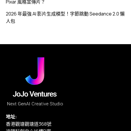
Pixar 風格宣傳片？
2026 年最強 AI 影片生成模型！字節跳動 Seedance 2.0 懶
人包
地址:
香港觀塘觀塘道368號