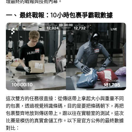
理最終的戰報與技術內幕。
一、 最終戰報：10小時包裹爭霸戰數據
這次雙方的任務很直接：從傳送帶上拿起大小與重量不同
的包裹，透過視覺辨識條碼，目的是要把條碼朝下，再把
包裹整齊地放到傳送帶上。跟以往在實驗室的測試，這次
比賽是模仿的真實倉儲工作。以下是官方公佈的最終數據
對比：