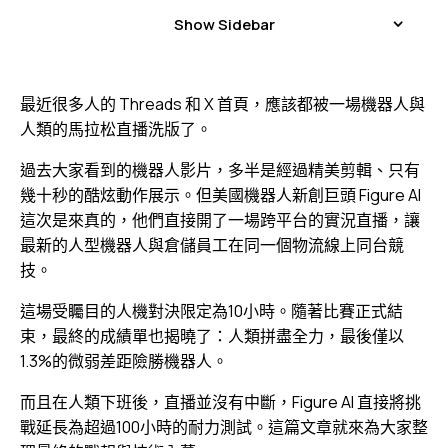
Show Sidebar
最近很多人的 Threads 和 X 首頁，應該都被一場機器人與
人類的馬拉松直播洗版了。
過去大家看到的機器人影片，多半是經過精美剪輯、只有
幾十秒的酷炫動作展示。但美國機器人新創巨頭 Figure AI
這次是來真的，他們直接開了一場跨平台的實況直播，讓
最新的人型機器人與倉儲員工在同一個物流線上同台競
技。
這場受矚目的人機對決限定為10小時。隨著比賽正式結
束，最終的成績單也揭曉了：人類拼盡全力，最後僅以
1.3%的微弱差距險勝機器人。
而且在人類下班後，直播並沒有中斷，Figure AI 直接將挑
戰延長為超過100小時的耐力測試。這篇文章就來為大家整