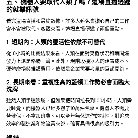
五、 機器人要取代人類了嗎？這場直播透露
的就業訊號
看完這場直播和最終數據，許多人難免會擔心自己的工作
會不會被取代。客觀來看，這場直播傳遞了兩個重點。
1. 短期內：人類的靈活性依然不可替代
從10小時的比賽結果來看，人類在面對突發狀況和瞬間爆
發力上還是略勝一籌。此外，現階段機器人的建置成本、
硬體磨損與維護費用，依然是企業需要考量的巨額開銷。
2. 長期來看：重複性高的藍領工作勢必會面臨大
洗牌
雖然人類手速險勝，但如果把時間拉長到100小時，人類需
要睡覺，而機器人已經多搬了10萬件包裹。機器人不需要
勞健保、不拿加班費、可以全年無休運作的特性，對追求
效率的製造業和物流業來說，確實具備很高的吸引力。