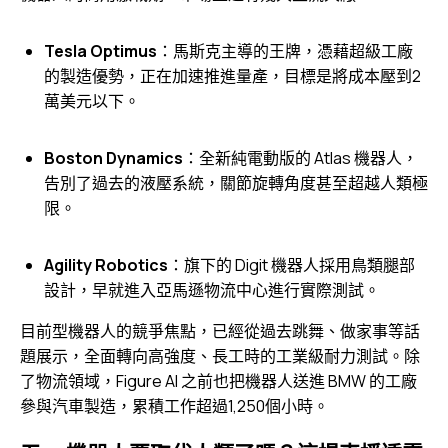
Tesla Optimus
：馬斯克主導的王牌，憑藉超級工廠
的製造優勢，正在加速推進量產，目標是將成本壓到2
萬美元以下。
Boston Dynamics
：全新純電動版的 Atlas 機器人，
告別了過去的液壓系統，關節旋轉角度甚至超越人類極
限。
Agility Robotics
：旗下的 Digit 機器人採用鳥類腿部
設計，早就進入亞馬遜物流中心進行實際測試。
目前型機器人的競爭焦點，已經從過去跳舞、做家事等話
題展示，全面轉向高強度、長工時的工業級耐力測試。除
了物流領域，Figure AI 之前也把機器人送進 BMW 的工廠
參與汽車製造，累積工作超過1,250個小時。