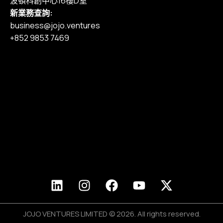
波頓科創中心16樓D室
新業務查詢:
business@jojo.ventures
+852 9853 7469
主頁
我們的服務
作品集
定價
部落格
加入我們
JOJO VENTURES LIMITED © 2026. All rights reserved.