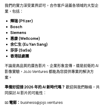
我們的實力深受業界認可，合作客戶涵蓋各領域的大型企
業，包括：
輝瑞 (Pfizer)
Bosch
Siemens
惠康 (Wellcome)
余仁生 (Eu Yan Sang)
莎莎 (SaSa)
香港話劇團
不論是高品質的廣告影片、企業形象宣傳，還是前衛的 AI
影像實驗，JoJo Ventures 都能為您提供專業的解決方
案。
準備好迎接 2026 年的 AI 新時代嗎？
歡迎與我們聯絡，共
同探討 AI 影片的可能性：
📧
電郵：
business@jojo.ventures