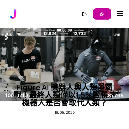
EN
企業 AI 應用
洞見
Figure AI 機器人與人類爭霸
戰！最終人類僅以1.5%險勝？
機器人是否會取代人類？
18/05/2026