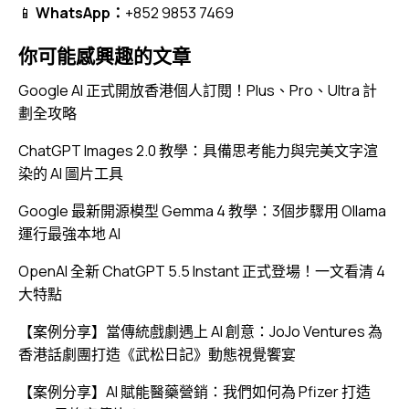
📱
WhatsApp：
+852 9853 7469
你可能感興趣的文章
Google AI 正式開放香港個人訂閱！Plus、Pro、Ultra 計
劃全攻略
ChatGPT Images 2.0 教學：具備思考能力與完美文字渲
染的 AI 圖片工具
Google 最新開源模型 Gemma 4 教學：3個步驟用 Ollama
運行最強本地 AI
OpenAI 全新 ChatGPT 5.5 Instant 正式登場！一文看清 4
大特點
【案例分享】當傳統戲劇遇上 AI 創意：JoJo Ventures 為
香港話劇團打造《武松日記》動態視覺饗宴
【案例分享】AI 賦能醫藥營銷：我們如何為 Pfizer 打造