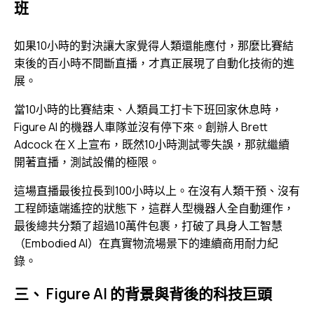
班
如果10小時的對決讓大家覺得人類還能應付，那麼比賽結
束後的百小時不間斷直播，才真正展現了自動化技術的進
展。
當10小時的比賽結束、人類員工打卡下班回家休息時，
Figure AI 的機器人車隊並沒有停下來。創辦人 Brett
Adcock 在 X 上宣布，既然10小時測試零失誤，那就繼續
開著直播，測試設備的極限。
這場直播最後拉長到100小時以上。在沒有人類干預、沒有
工程師遠端遙控的狀態下，這群人型機器人全自動運作，
最後總共分類了超過10萬件包裹，打破了具身人工智慧
（Embodied AI）在真實物流場景下的連續商用耐力紀
錄。
三、 Figure AI 的背景與背後的科技巨頭