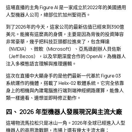
這場直播的主角 Figure AI 是一家成立於2022年的美國通用
人型機器人公司，總部位於加州聖荷西。
到了2026年的今天，這家公司的最新估值已經來到390億
美元。能擁有這麼高的身價，主要是因為背後的投資陣容
非常豪華，幾乎把科技巨頭都拉進來了，包含輝達
（NVIDIA）、微軟（Microsoft）、亞馬遜創辦人貝佐斯
（Jeff Bezos），以及早期深度合作的 OpenAI，為機器人
注入多模態語言理解與推理邏輯。
這次在直播中大顯身手的是他們最新一代基於 Figure 03
系統運作的機體，搭載了 Helix-02 軟體系統。它完全依靠
身上的相機與內建電腦進行端到端神經網路運算，能像人
類一樣邊看、邊想並即時修正動作。
四、 2026 年型機器人發展現況與主流大廠
這場物流馬拉松只是冰山一角。2026年全球已經進入人型
機器人的商用激戰期，市場上還有幾大主流大廠：