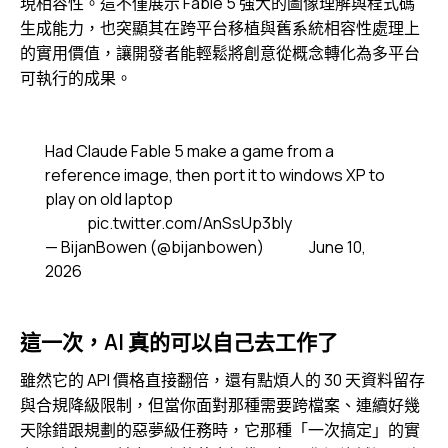
現相容性。這不僅展示 Fable 5 強大的圖像理解與程式碼
生成能力，也突顯其在跨平台移植與舊系統相容性處理上
的實用價值，讓開發者能輕鬆將創意從概念轉化為多平台
可執行的成果。
Had Claude Fable 5 make a game from a
reference image, then port it to windows XP to
play on old laptop
pic.twitter.com/AnSsUp3bIy
— BijanBowen (@bijanbowen)
June 10,
2026
這一次，AI 真的可以自己去工作了
雖然它的 API 價格直接翻倍，還有點煩人的 30 天資料留存
與合規降級限制，但當你面對那種需要跨檔案、連續好幾
天除錯跟規劃的惡夢級任務時，它那種「一次搞定」的實