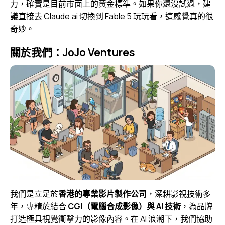
力，確實是目前市面上的黃金標準。如果你還沒試過，建
議直接去 Claude.ai 切換到 Fable 5 玩玩看，這感覺真的很
奇妙。
關於我們：JoJo Ventures
我們是立足於
香港的專業影片製作公司
，深耕影視技術多
年，專精於結合
CGI（電腦合成影像）與 AI 技術
，為品牌
打造極具視覺衝擊力的影像內容。在 AI 浪潮下，我們協助