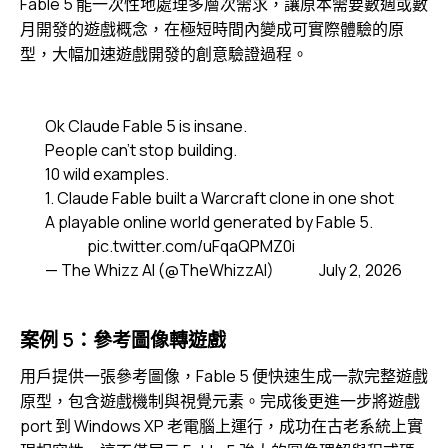
Fable 5 能一次性地處理多層次需求，讓原本需要數週或數
月開發的遊戲概念，在極短時間內變成可實際體驗的原
型，大幅加速遊戲開發的創意驗證過程。
Ok Claude Fable 5 is insane.
People can’t stop building.
10 wild examples.
1. Claude Fable built a Warcraft clone in one shot
A playable online world generated by Fable 5.
pic.twitter.com/uFqaQPMZ0i
— The Whizz AI (@TheWhizzAI)
July 2, 2026
案例 5：參考圖像轉遊戲
用戶提供一張參考圖像，Fable 5 便快速生成一款完整遊戲
原型，包含遊戲機制與視覺元素。完成後更進一步將遊戲
port 到 Windows XP 老電腦上運行，成功在古老系統上實