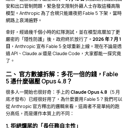
安和出口管制問題，緊急發文限制外籍人士存取這種高階
模型。Anthropic 為了合規只能連夜把 Fable 5 下架，當時
網路上哀鴻遍野。
幸好，經過幾千個小時的紅隊測試，並在模型底層加了更
嚴密的「隱性防護」後，政府終於放行了。
2026 年 7 月 1
日
，Anthropic 宣布 Fable 5 全球重新上線。現在不論是透
過 API、Claude.ai 還是 Claude Code，大家都能一探究竟
了。
二、 官方數據拆解：多花一倍的錢，Fable
5 憑什麼碾壓 Opus 4.8？
很多人一開始也很好奇：手上的
Claude Opus 4.8
（5 月
底才發布）已經很好用了，為什麼要用 Fable 5？我們可以
從 Anthropic 官方釋出的邏輯來看，這兩者不是單純的跑
分高低，而是運作本質上的不同：
1. 拒絕爛尾的「長任務自主性」