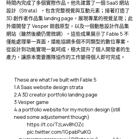
時間內完成了多個實際作品。他先建置了一個 SaaS 網站
設計（Strata），包含完整視覺與互動元素；接著打造了
3D 創作者作品集 landing page，展現專業的視覺呈現；此
外還開發了 Vesper 遊戲原型，以及一個動態設計作品集
網站（雖然後續仍需微調）。這些成果展示了 Fable 5 不
僅能處理單一頁面，還能協調多個不同類型的數位專案，
從設計到功能實現一氣呵成，極大提升了個人開發者的生
產力，讓原本需要團隊協作的工作變得個人即可完成。
These are what I’ve built with Fable 5
1.A Saas website design strata
2.A 3D creator portfolio landing page
3.Vesper game
4.a portfolio website for my motion design (still
need some adjustement though)
https://t.co/TzLwv8hOZc
pic.twitter.com/1GpabPuiKQ