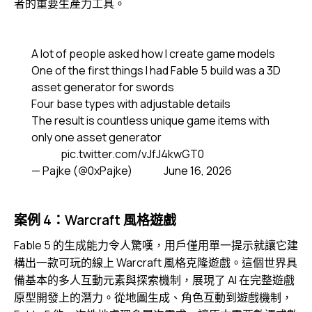
者的重要生產力工具。
A lot of people asked how I create game models
One of the first things I had Fable 5 build was a 3D
asset generator for swords
Four base types with adjustable details
The result is countless unique game items with
only one asset generator
pic.twitter.com/vJfJ4kwGT0
— Pajke (@0xPajke)
June 16, 2026
案例 4：Warcraft 風格遊戲
Fable 5 的生成能力令人驚嘆，用戶僅用單一提示就讓它建
構出一款可玩的線上 Warcraft 風格克隆遊戲。這個世界具
備基本的多人互動元素與探索機制，展現了 AI 在完整遊戲
原型開發上的潛力。從地圖生成、角色互動到遊戲機制，