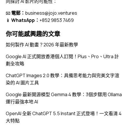
同探討 AI 影片的可能性：
📧
電郵：
business@jojo.ventures
📱
WhatsApp：
+852 9853 7469
你可能感興趣的文章
如何製作 AI 動畫？2026 年最新教學
Google AI 正式開放香港個人訂閱！Plus、Pro、Ultra 計
劃全攻略
ChatGPT Images 2.0 教學：具備思考能力與完美文字渲
染的 AI 圖片工具
Google 最新開源模型 Gemma 4 教學：3個步驟用 Ollama
運行最強本地 AI
OpenAI 全新 ChatGPT 5.5 Instant 正式登場！一文看清 4
大特點