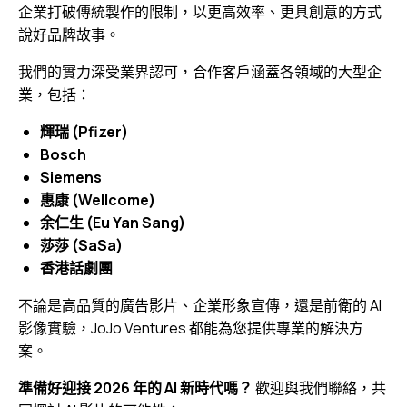
企業打破傳統製作的限制，以更高效率、更具創意的方式
說好品牌故事。
我們的實力深受業界認可，合作客戶涵蓋各領域的大型企
業，包括：
輝瑞 (Pfizer)
Bosch
Siemens
惠康 (Wellcome)
余仁生 (Eu Yan Sang)
莎莎 (SaSa)
香港話劇團
不論是高品質的廣告影片、企業形象宣傳，還是前衛的 AI
影像實驗，JoJo Ventures 都能為您提供專業的解決方
案。
準備好迎接 2026 年的 AI 新時代嗎？
歡迎與我們聯絡，共