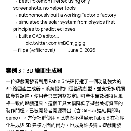
→ beat Pokémon FireRed using only
screenshots, no helper tools
→ autonomously built a working Factorio factory
→ simulated the solar system from physics first
principles to predict eclipses
→ built a CAD editor,…
pic.twitter.com/mBOmjgjgig
— filipe (@filicroval)
June 9, 2026
案例 3：3D 繪圖生成器
一位遊戲開發者利用 Fable 5 快速打造了一個功能強大的
3D 繪圖產生成器。系統提供四種基礎劍型，並支援多項細
節參數調整，使用者只需調整設定即可產生無數獨特且風
格一致的遊戲道具。這個工具大幅降低了遊戲美術資產的
製作門檻，已被開發者開源釋出（含 GitHub 連結與即時
demo），方便社群使用。此專案不僅展示 Fable 5 在程序
化生成與 3D 建模方面的實力，也成為許多獨立遊戲開發