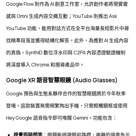
Google Flow 則作為 AI 創意工作室，允許創作者將現實靈
感與 Omni 生成內容交織互動；YouTube 則推出 Ask
YouTube 功能，能用對話方式在全平台海量長短影片中尋
找精準段落並獲得結構化解答。此外，為應對 AI 生成內容
的真偽，SynthID 數位浮水印與 C2PA 內容憑證驗證機制
將深度導入 Chrome 和搜尋產品中。
Google XR 語音智慧眼鏡 (Audio Glasses)
Google 預告與生態系夥伴合作的智慧眼鏡將於今年秋季
登場。這款裝置無需頻繁掏出手機，只需輕觸鏡框或使用
Hey Google 語音指令即可喚醒 Gemini。功能包含：
視覺即時問答
：眼鏡能辨識眼前路標、複雜的停車告示