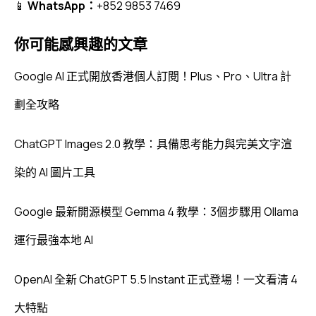
📱
WhatsApp：
+852 9853 7469
你可能感興趣的文章
Google AI 正式開放香港個人訂閱！Plus、Pro、Ultra 計
劃全攻略
ChatGPT Images 2.0 教學：具備思考能力與完美文字渲
染的 AI 圖片工具
Google 最新開源模型 Gemma 4 教學：3個步驟用 Ollama
運行最強本地 AI
OpenAI 全新 ChatGPT 5.5 Instant 正式登場！一文看清 4
大特點