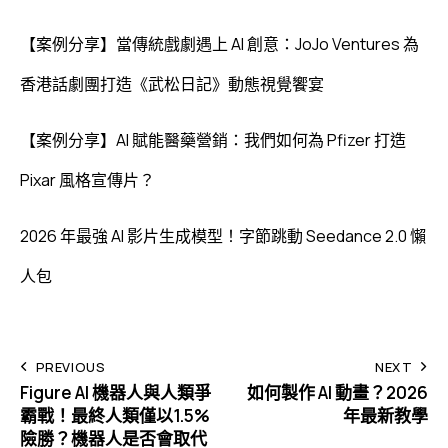
【案例分享】當傳統戲劇遇上 AI 創意：JoJo Ventures 為
香港話劇團打造《武松日記》動態視覺饗宴
【案例分享】AI 賦能醫藥營銷：我們如何為 Pfizer 打造
Pixar 風格宣傳片？
2026 年最強 AI 影片生成模型！字節跳動 Seedance 2.0 懶
人包
PREVIOUS
NEXT
Figure AI 機器人與人類爭
如何製作 AI 動畫？2026
霸戰！最終人類僅以1.5%
年最新教學
險勝？機器人是否會取代