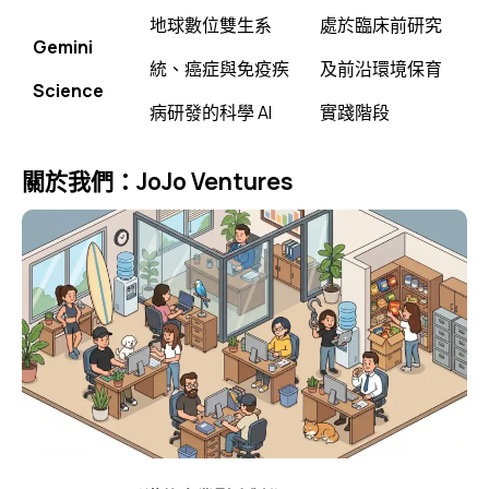
地球數位雙生系
處於臨床前研究
Gemini
統、癌症與免疫疾
及前沿環境保育
Science
病研發的科學 AI
實踐階段
關於我們：JoJo Ventures