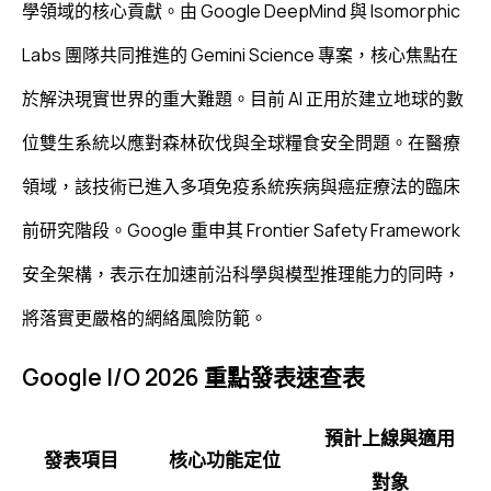
學領域的核心貢獻。由 Google DeepMind 與 Isomorphic
Labs 團隊共同推進的 Gemini Science 專案，核心焦點在
於解決現實世界的重大難題。目前 AI 正用於建立地球的數
位雙生系統以應對森林砍伐與全球糧食安全問題。在醫療
領域，該技術已進入多項免疫系統疾病與癌症療法的臨床
前研究階段。Google 重申其 Frontier Safety Framework
安全架構，表示在加速前沿科學與模型推理能力的同時，
將落實更嚴格的網絡風險防範。
Google I/O 2026 重點發表速查表
預計上線與適用
發表項目
核心功能定位
對象