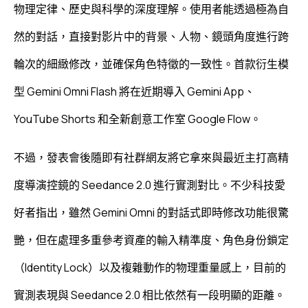
物理定律、歷史與科學的深度理解。使用者能透過極為自
然的對話，直接對影片中的背景、人物、鏡頭角度進行跨
輪次的細緻修改，並確保角色特徵的一致性。首款衍生模
型 Gemini Omni Flash 將在近期導入 Gemini App、
YouTube Shorts 和全新創意工作室 Google Flow。
不過，發表會後隨即有社群網友將它拿來與最近主打高精
度導演控鏡的 Seedance 2.0 進行實測對比。不少科技愛
好者指出，雖然 Gemini Omni 的對話式即時修改功能很驚
艷，但在處理多重參考資產的輸入精準度、角色身份鎖定
（Identity Lock）以及複雜動作的物理重量感上，目前的
實測表現與 Seedance 2.0 相比依然有一段明顯的距離。