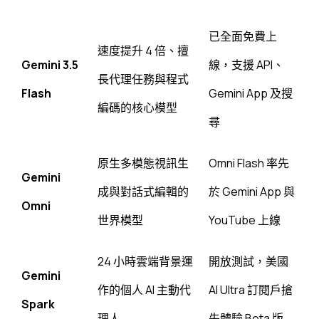
已全面免費上
速度提升 4 倍、擅
Gemini 3.5
線，支援 API、
長代理任務與程式
Flash
Gemini App 及搜
編碼的核心模型
尋
原生多模態視訊生
Omni Flash 率先
Gemini
成與對話式編輯的
於 Gemini App 與
Omni
世界模型
YouTube 上線
24 小時雲端背景運
開放測試，美國
Gemini
作的個人 AI 主動代
AI Ultra 訂閱戶搶
Spark
理人
先體驗 Beta 版