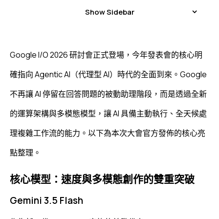
Show Sidebar
Google I/O 2026 研討會正式登場，今年發表會的核心明
確指向 Agentic AI（代理型 AI）時代的全面到來。Google
不再讓 AI 停留在回答問題的被動助理階段，而是透過全新
的運算架構與多模態模型，讓 AI 具備主動執行、全天候處
理複雜工作流的能力。以下為本次大會官方發佈的核心亮
點整理。
核心模型：速度與多模態創作的雙重突破
Gemini 3.5 Flash