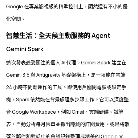
Google 在專業影視級的精準控制上，顯然還有不小的優
化空間。
智慧生活：全天候主動服務的 Agent
Gemini Spark
這次發表最受關注的個人 AI 代理。Gemini Spark 建立在
Gemini 3.5 與 Antigravity 基礎架構上，是一項能在雲端
24 小時不間斷運作的工具。即使用戶關閉電腦或鎖定手
機，Spark 依然能在背景處理多步驟工作。它可以深度整
合 Google Workspace，例如 Gmail、雲端硬碟、試算
表，自動分析每月帳單並抓出隱藏的訂閱費用，或是將散
落於郵件和對話中的會議記錄整理成精美的 Google 文