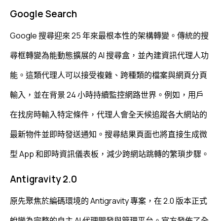
Google Search
Google 搜尋迎來 25 年來最根本性的架構轉變。傳統的搜
尋框轉變為能動態擴展的 AI 搜尋盒，並內建資訊代理人功
能。這類代理人可以接受複雜、跨種類的檔案與網頁分頁
輸入，並在背景 24 小時持續監控網路世界。例如，用戶
在找房時輸入特定條件，代理人會全天候追蹤各大網站的
最新物件並即時發送通知。搜尋結果頁面也將直接生成微
型 App 和即時資訊儀表板，減少跨網站跳轉的繁瑣步驟。
Antigravity 2.0
原先聚焦於編碼環境的 Antigravity 專案，在 2.0 版本正式
蛻變為完整的自主 AI 代理開發與管理平台。官方發佈了全