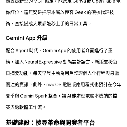
還支援新型的 MCP 協定，
能跨足 Canva 或 OpenTable 幫
你訂位。
這無疑是把原本屬於極客 Geek 的硬核代理技
術，
直接變成大眾都能秒上手的日常工具。
Gemini App 升級
配合 Agent 時代，Gemini App 的使用者介面進行了重
構，加入 Neural Expressive 動態設計語言。新版支援每
日摘要功能，每天早晨主動為用戶整理個人化行程與最需
關注的資訊。此外，macOS 電腦版應用程式也預計在今年
夏季與 Gemini Spark 整合，讓 AI 能處理電腦本機端的檔
案與跨軟體工作流。
基礎建設：搜尋革命與開發者平台