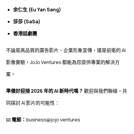
余仁生 (Eu Yan Sang)
莎莎 (SaSa)
香港話劇團
不論是高品質的廣告影片、企業形象宣傳，還是前衛的 AI
影像實驗，JoJo Ventures 都能為您提供專業的解決方
案。
準備好迎接 2026 年的 AI 新時代嗎？
歡迎與我們聯絡，共
同探討 AI 影片的可能性：
📧
電郵：
business@jojo.ventures