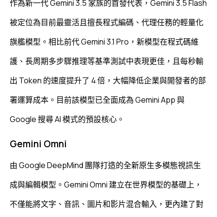
作為新一代 Gemini 3.5 家族的首發代表，Gemini 3.5 Flash
被定位為目前最靈活且擅長程式編碼、代理任務的輕量化
旗艦模型。相比前代 Gemini 3.1 Pro，新模型在程式碼維
護、長周期多步驟推理等基準測試中表現更佳，且每秒輸
出 Token 的速度提升了 4 倍，大幅降低企業與開發者的部
署運算成本。目前該模型已全面成為 Gemini App 與
Google 搜尋 AI 模式的預設核心。
Gemini Omni
由 Google DeepMind 團隊打造的全新原生多模態視訊生
成與編輯模型。Gemini Omni 建立在世界模型的基礎上，
不僅能將文字、音訊、圖片和影片混合輸入，更內建了對