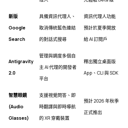
新版
具備資訊代理人、
資訊代理人功能
Google
取消傳統藍色連結
預計於夏季開放
Search
的對話式搜尋
給 AI 訂閱戶
管理與調度多個自
Antigravity
釋出獨立桌面版
主 AI 代理的開發者
2.0
App、CLI 與 SDK
平台
智慧眼鏡
支援視覺問答、即
預計 2026 年秋季
(Audio
時翻譯與即時導航
正式推出
Glasses)
的 XR 穿戴裝置